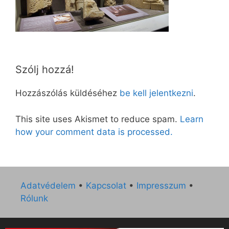
Szólj hozzá!
Hozzászólás küldéséhez
be kell jelentkezni
.
This site uses Akismet to reduce spam.
Learn
how your comment data is processed.
Adatvédelem
•
Kapcsolat
•
Impresszum
•
Rólunk