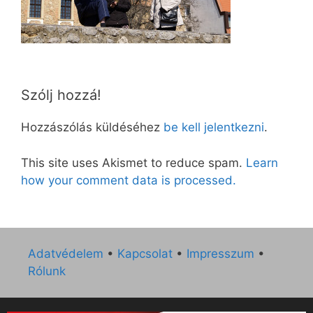
Szólj hozzá!
Hozzászólás küldéséhez
be kell jelentkezni
.
This site uses Akismet to reduce spam.
Learn
how your comment data is processed.
Adatvédelem
•
Kapcsolat
•
Impresszum
•
Rólunk