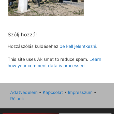
Szólj hozzá!
Hozzászólás küldéséhez
be kell jelentkezni
.
This site uses Akismet to reduce spam.
Learn
how your comment data is processed.
Adatvédelem
•
Kapcsolat
•
Impresszum
•
Rólunk