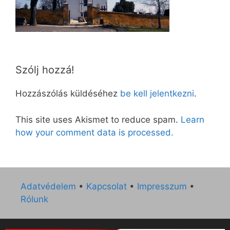
Szólj hozzá!
Hozzászólás küldéséhez
be kell jelentkezni
.
This site uses Akismet to reduce spam.
Learn
how your comment data is processed.
Adatvédelem
•
Kapcsolat
•
Impresszum
•
Rólunk