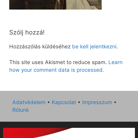
Szólj hozzá!
Hozzászólás küldéséhez
be kell jelentkezni
.
This site uses Akismet to reduce spam.
Learn
how your comment data is processed.
Adatvédelem
•
Kapcsolat
•
Impresszum
•
Rólunk