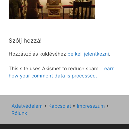
Szólj hozzá!
Hozzászólás küldéséhez
be kell jelentkezni
.
This site uses Akismet to reduce spam.
Learn
how your comment data is processed.
Adatvédelem
•
Kapcsolat
•
Impresszum
•
Rólunk