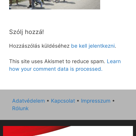
Szólj hozzá!
Hozzászólás küldéséhez
be kell jelentkezni
.
This site uses Akismet to reduce spam.
Learn
how your comment data is processed.
Adatvédelem
•
Kapcsolat
•
Impresszum
•
Rólunk