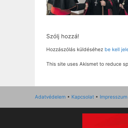
Szólj hozzá!
Hozzászólás küldéséhez
be kell je
This site uses Akismet to reduce 
Adatvédelem
•
Kapcsolat
•
Impresszum