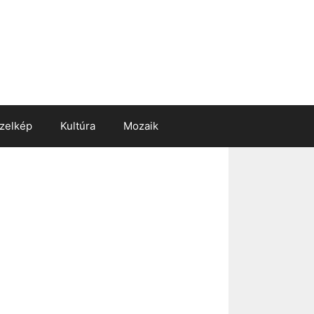
zelkép
Kultúra
Mozaik