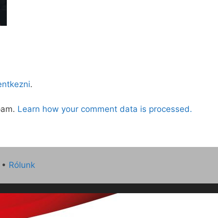
lentkezni
.
spam.
Learn how your comment data is processed.
•
Rólunk