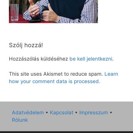
Szólj hozzá!
Hozzászólás küldéséhez
be kell jelentkezni
.
This site uses Akismet to reduce spam.
Learn
how your comment data is processed.
Adatvédelem
•
Kapcsolat
•
Impresszum
•
Rólunk