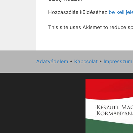
Hozzászólás küldéséhez
be kell je
This site uses Akismet to reduce 
Adatvédelem
•
Kapcsolat
•
Impresszum