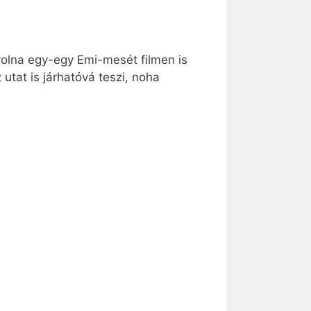
 volna egy-egy Emi-mesét filmen is
 utat is járhatóvá teszi, noha