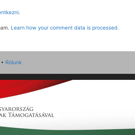
lentkezni
.
spam.
Learn how your comment data is processed.
•
Rólunk