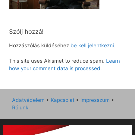
Szólj hozzá!
Hozzászólás küldéséhez
be kell jelentkezni
.
This site uses Akismet to reduce spam.
Learn
how your comment data is processed.
Adatvédelem
•
Kapcsolat
•
Impresszum
•
Rólunk