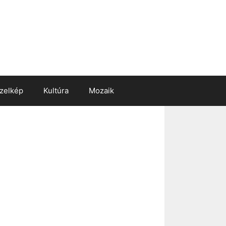
zelkép
Kultúra
Mozaik