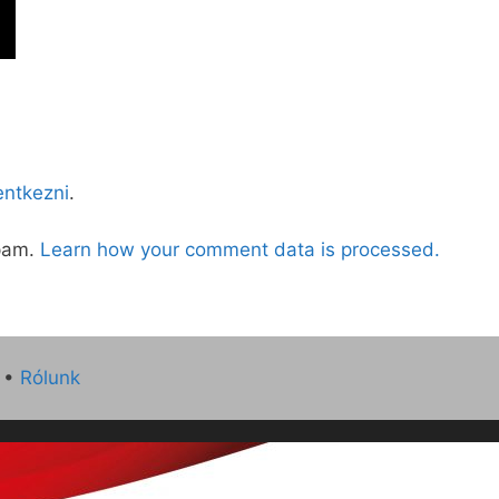
lentkezni
.
spam.
Learn how your comment data is processed.
•
Rólunk