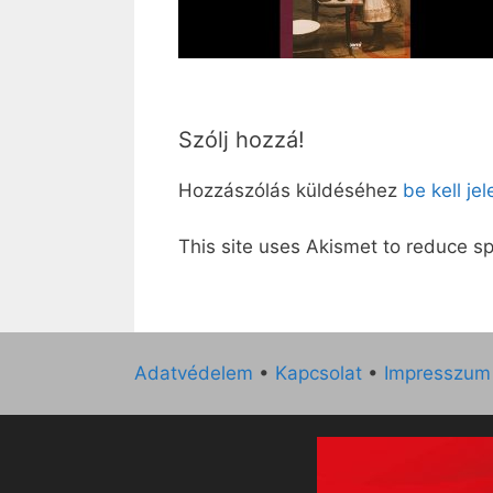
Szólj hozzá!
Hozzászólás küldéséhez
be kell je
This site uses Akismet to reduce 
Adatvédelem
•
Kapcsolat
•
Impresszum