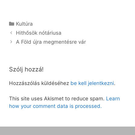
Kategória
Kultúra
Hithősök nótáriusa
A Föld újra megmentésre vár
Szólj hozzá!
Hozzászólás küldéséhez
be kell jelentkezni
.
This site uses Akismet to reduce spam.
Learn
how your comment data is processed.