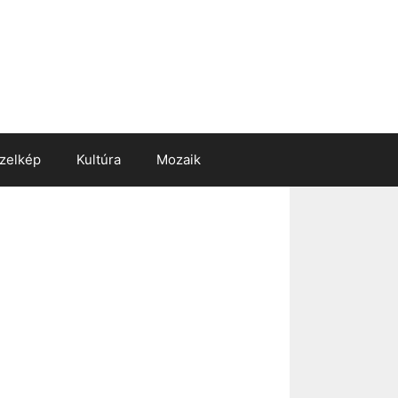
zelkép
Kultúra
Mozaik