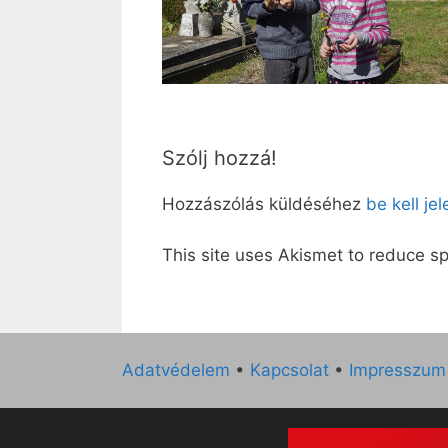
Szólj hozzá!
Hozzászólás küldéséhez
be kell je
This site uses Akismet to reduce 
Adatvédelem
•
Kapcsolat
•
Impresszum