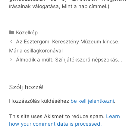
írásainak válogatása, Mint a nap címmel.)
Kategória
Közelkép
Az Esztergomi Keresztény Múzeum kincse:
Mária csillagkoronával
Álmodik a múlt: Színjátékszerű népszokás…
Szólj hozzá!
Hozzászólás küldéséhez
be kell jelentkezni
.
This site uses Akismet to reduce spam.
Learn
how your comment data is processed.