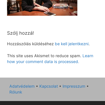
Szólj hozzá!
Hozzászólás küldéséhez
be kell jelentkezni
.
This site uses Akismet to reduce spam.
Learn
how your comment data is processed.
Adatvédelem
•
Kapcsolat
•
Impresszum
•
Rólunk