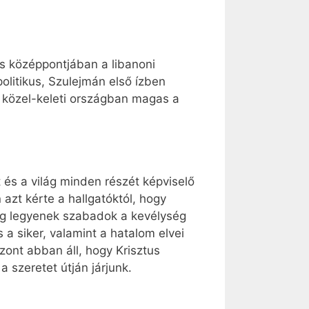
s középpontjában a libanoni
olitikus, Szulejmán első ízben
a közel-keleti országban magas a
 és a világ minden részét képviselő
azt kérte a hallgatóktól, hogy
eg legyenek szabadok a kevélység
s a siker, valamint a hatalom elvei
zont abban áll, hogy Krisztus
 szeretet útján járjunk.