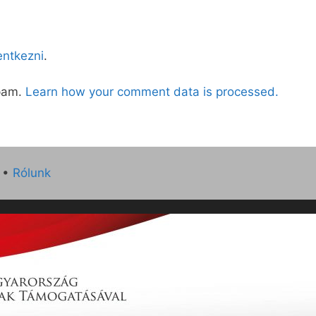
lentkezni
.
spam.
Learn how your comment data is processed.
•
Rólunk