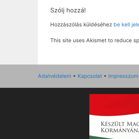
Szólj hozzá!
Hozzászólás küldéséhez
be kell je
This site uses Akismet to reduce 
Adatvédelem
•
Kapcsolat
•
Impresszum