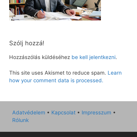
Szólj hozzá!
Hozzászólás küldéséhez
be kell jelentkezni
.
This site uses Akismet to reduce spam.
Learn
how your comment data is processed.
Adatvédelem
•
Kapcsolat
•
Impresszum
•
Rólunk