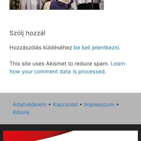
Szólj hozzá!
Hozzászólás küldéséhez
be kell jelentkezni
.
This site uses Akismet to reduce spam.
Learn
how your comment data is processed.
Adatvédelem
•
Kapcsolat
•
Impresszum
•
Rólunk