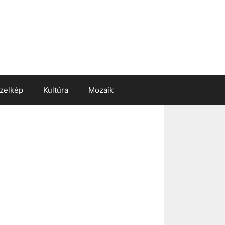
zelkép
Kultúra
Mozaik