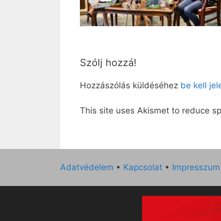
Szólj hozzá!
Hozzászólás küldéséhez
be kell je
This site uses Akismet to reduce 
Adatvédelem
•
Kapcsolat
•
Impresszum