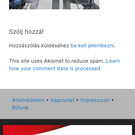
Szólj hozzá!
Hozzászólás küldéséhez
be kell jelentkezni
.
This site uses Akismet to reduce spam.
Learn
how your comment data is processed.
Adatvédelem
•
Kapcsolat
•
Impresszum
•
Rólunk