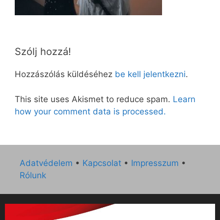
Szólj hozzá!
Hozzászólás küldéséhez
be kell jelentkezni
.
This site uses Akismet to reduce spam.
Learn
how your comment data is processed.
Adatvédelem
•
Kapcsolat
•
Impresszum
•
Rólunk