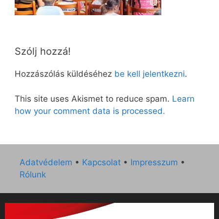
Szólj hozzá!
Hozzászólás küldéséhez
be kell jelentkezni
.
This site uses Akismet to reduce spam.
Learn
how your comment data is processed.
Adatvédelem
•
Kapcsolat
•
Impresszum
•
Rólunk