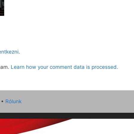
lentkezni
.
spam.
Learn how your comment data is processed.
•
Rólunk