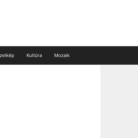
zelkép
Kultúra
Mozaik