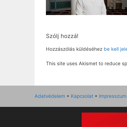
Szólj hozzá!
Hozzászólás küldéséhez
be kell je
This site uses Akismet to reduce 
Adatvédelem
•
Kapcsolat
•
Impresszum