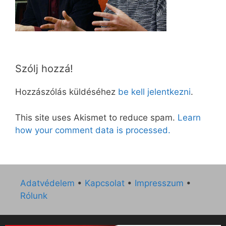
Szólj hozzá!
Hozzászólás küldéséhez
be kell jelentkezni
.
This site uses Akismet to reduce spam.
Learn
how your comment data is processed.
Adatvédelem
•
Kapcsolat
•
Impresszum
•
Rólunk