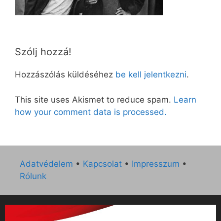
Szólj hozzá!
Hozzászólás küldéséhez
be kell jelentkezni
.
This site uses Akismet to reduce spam.
Learn
how your comment data is processed.
Adatvédelem
•
Kapcsolat
•
Impresszum
•
Rólunk