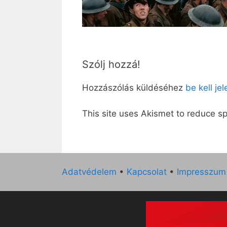
Szólj hozzá!
Hozzászólás küldéséhez
be kell je
This site uses Akismet to reduce 
Adatvédelem
•
Kapcsolat
•
Impresszum