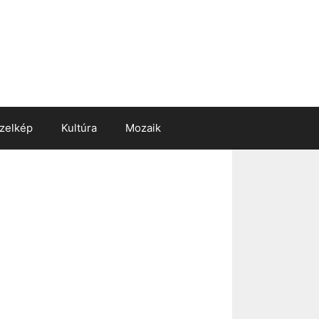
zelkép
Kultúra
Mozaik