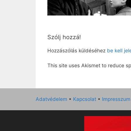
Szólj hozzá!
Hozzászólás küldéséhez
be kell je
This site uses Akismet to reduce 
Adatvédelem
•
Kapcsolat
•
Impresszum