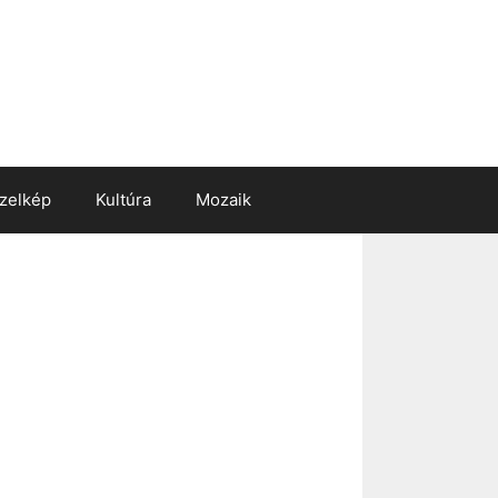
zelkép
Kultúra
Mozaik