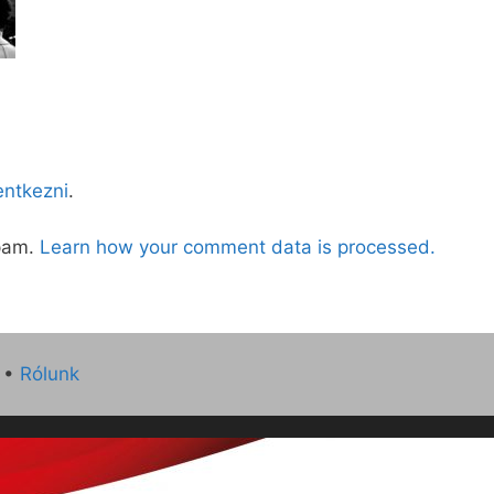
lentkezni
.
spam.
Learn how your comment data is processed.
•
Rólunk