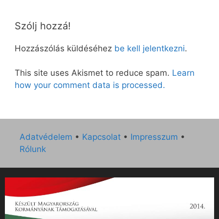
Szólj hozzá!
Hozzászólás küldéséhez
be kell jelentkezni
.
This site uses Akismet to reduce spam.
Learn
how your comment data is processed.
Adatvédelem
•
Kapcsolat
•
Impresszum
•
Rólunk