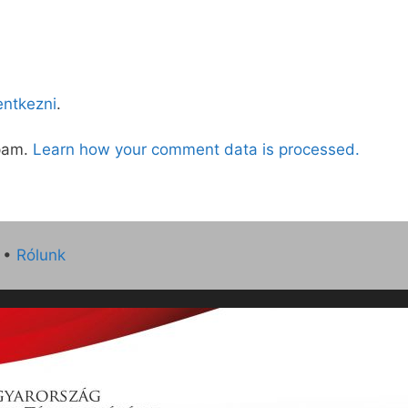
lentkezni
.
spam.
Learn how your comment data is processed.
•
Rólunk