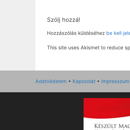
Szólj hozzá!
Hozzászólás küldéséhez
be kell je
This site uses Akismet to reduce 
Adatvédelem
•
Kapcsolat
•
Impresszum