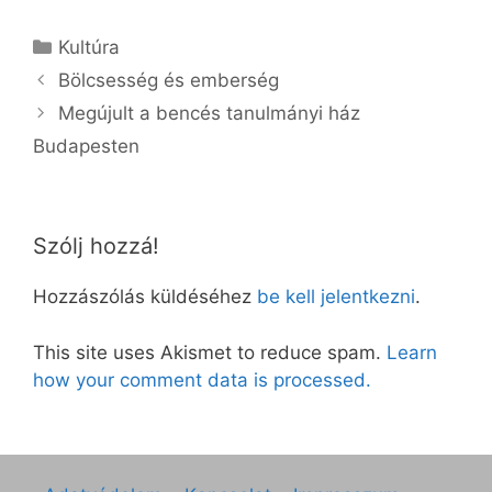
Kategória
Kultúra
Bölcsesség és emberség
Megújult a bencés tanulmányi ház
Budapesten
Szólj hozzá!
Hozzászólás küldéséhez
be kell jelentkezni
.
This site uses Akismet to reduce spam.
Learn
how your comment data is processed.