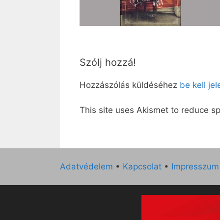
Szólj hozzá!
Hozzászólás küldéséhez
be kell je
This site uses Akismet to reduce 
Adatvédelem
•
Kapcsolat
•
Impresszum