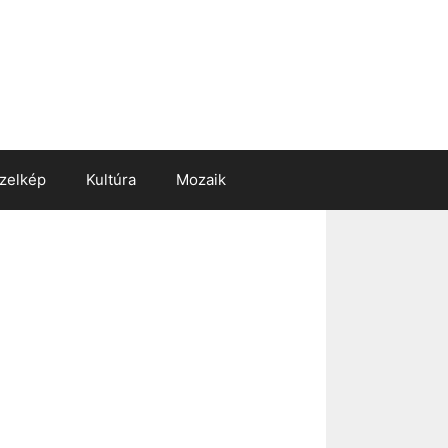
zelkép
Kultúra
Mozaik