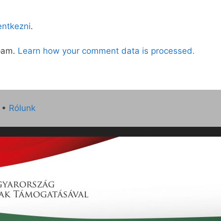
lentkezni
.
spam.
Learn how your comment data is processed.
•
Rólunk