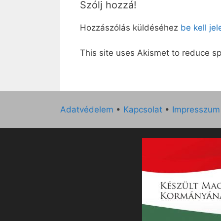
Szólj hozzá!
Hozzászólás küldéséhez
be kell je
This site uses Akismet to reduce 
Adatvédelem
•
Kapcsolat
•
Impresszum