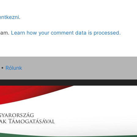
lentkezni
.
spam.
Learn how your comment data is processed.
•
Rólunk