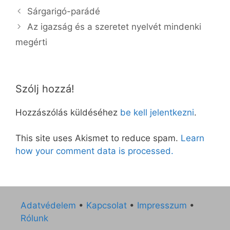
Sárgarigó-parádé
Az igazság és a szeretet nyelvét mindenki
megérti
Szólj hozzá!
Hozzászólás küldéséhez
be kell jelentkezni
.
This site uses Akismet to reduce spam.
Learn
how your comment data is processed.
Adatvédelem
•
Kapcsolat
•
Impresszum
•
Rólunk