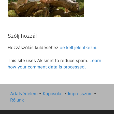
Szólj hozzá!
Hozzászólás küldéséhez
be kell jelentkezni
.
This site uses Akismet to reduce spam.
Learn
how your comment data is processed.
Adatvédelem
•
Kapcsolat
•
Impresszum
•
Rólunk