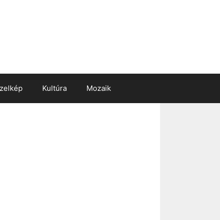
zelkép
Kultúra
Mozaik