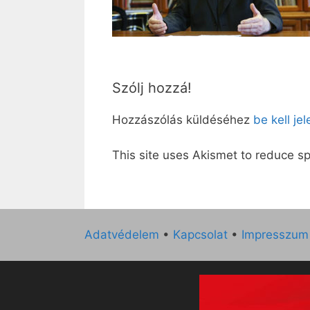
Szólj hozzá!
Hozzászólás küldéséhez
be kell je
This site uses Akismet to reduce 
Adatvédelem
•
Kapcsolat
•
Impresszum