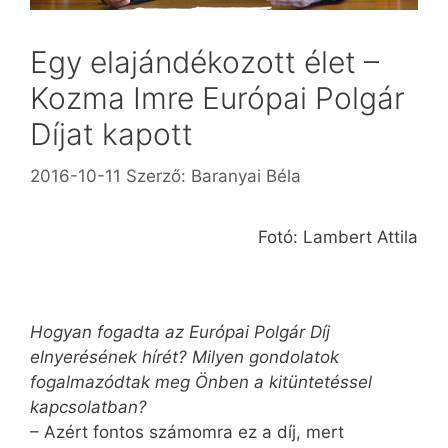
Egy elajándékozott élet –
Kozma Imre Európai Polgár
Díjat kapott
2016-10-11
Szerző:
Baranyai Béla
Fotó: Lambert Attila
Hogyan fogadta az Európai Polgár Díj
elnyerésének hírét? Milyen gondolatok
fogalmazódtak meg Önben a kitüntetéssel
kapcsolatban?
– Azért fontos számomra ez a díj, mert