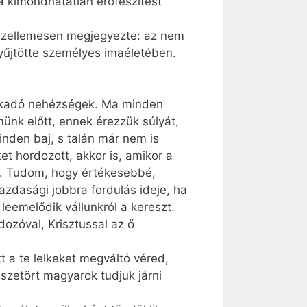
a kimondhatatlan erőfeszítést
 szellemesen megjegyezte: az nem
 gyűjtötte személyes imaéletében.
l fakadó nehézségek. Ma minden
nk előtt, ennek érezzük súlyát,
nden baj, s talán már nem is
t hordozott, akkor is, amikor a
k. Tudom, hogy értékesebbé,
azdasági jobbra fordulás ideje, ha
leemelődik vállunkról a kereszt.
dozóval, Krisztussal az ő
t a te lelkeket megváltó véred,
szetört magyarok tudjuk járni