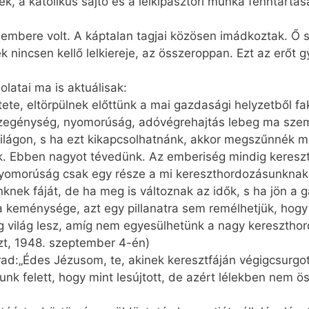
, a katolikus sajtó és a lelkipásztori munka fenntartás
g embere volt. A káptalan tagjai közösen imádkoztak. Ő
ek nincsen kellő lelkiereje, az összeroppan. Ezt az erőt
atai ma is aktuálisak:
retete, eltörpülnek előttünk a mai gazdasági helyzetbő
 szegénység, nyomorúság, adóvégrehajtás lebeg ma szemü
lágon, s ha ezt kikapcsolhatnánk, akkor megszűnnék mi
. Ebben nagyot tévedünk. Az emberiség mindig kereszte
 nyomorúság csak egy része a mi kereszthordozásunkna
nek fáját, de ha meg is változnak az idők, s ha jön a g
a keménysége, azt egy pillanatra sem remélhetjük, hogy 
g világ lesz, amíg nem egyesülhetünk a nagy kereszthor
zt, 1948. szeptember 4-én)
ad:„Édes Jézusom, te, akinek keresztfáján végigcsurgot
k felett, hogy mint lesújtott, de azért lélekben nem ös