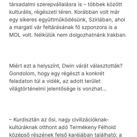
társadalmi szerepvállalásra is – többek között
kulturális, régészeti téren. Korábban volt már
egy sikeres együttműködésünk, Szíriában, ahol
a margati vár feltárásának fő szponzora is a
MOL volt. Nélkülük nem dolgozhatnánk Irakban.
Miért ezt a helyszínt, Dwin várát választották?
Gondolom, hogy egy régészt a konkrét
feladaton túl a vidék, az adott terület
világtörténelmi jelentősége is vonzhat…
– Kurdisztán az ősi, nagy civilizációknak-
kultúráknak otthont adó Termékeny Félhold
középső részének felső karéjában található; a