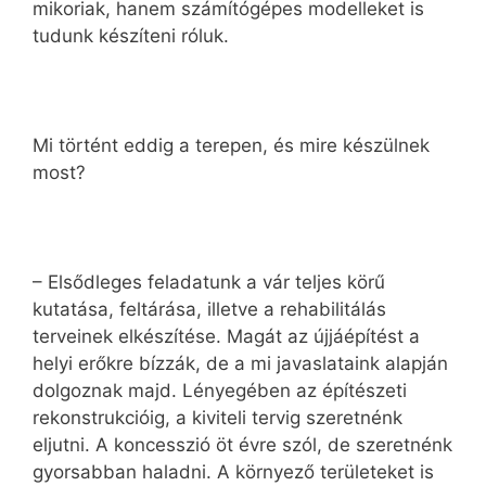
mikoriak, hanem számítógépes modelleket is
tudunk készíteni róluk.
Mi történt eddig a terepen, és mire készülnek
most?
– Elsődleges feladatunk a vár teljes körű
kutatása, feltárása, illetve a rehabilitálás
terveinek elkészítése. Magát az újjáépítést a
helyi erőkre bízzák, de a mi javaslataink alapján
dolgoznak majd. Lényegében az építészeti
rekonstrukcióig, a kiviteli tervig szeretnénk
eljutni. A koncesszió öt évre szól, de szeretnénk
gyorsabban haladni. A környező területeket is