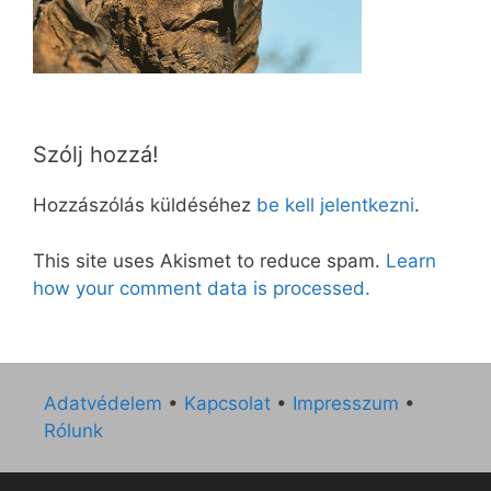
Szólj hozzá!
Hozzászólás küldéséhez
be kell jelentkezni
.
This site uses Akismet to reduce spam.
Learn
how your comment data is processed.
Adatvédelem
•
Kapcsolat
•
Impresszum
•
Rólunk