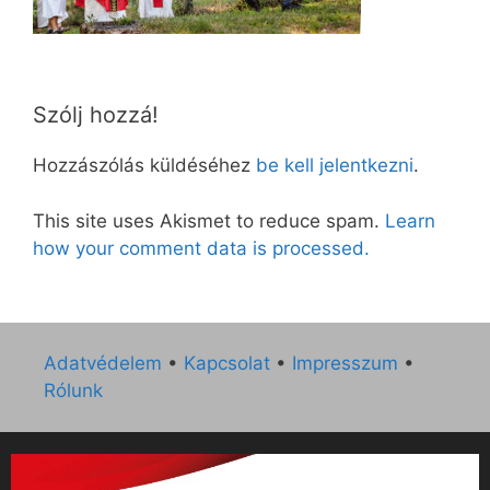
Szólj hozzá!
Hozzászólás küldéséhez
be kell jelentkezni
.
This site uses Akismet to reduce spam.
Learn
how your comment data is processed.
Adatvédelem
•
Kapcsolat
•
Impresszum
•
Rólunk