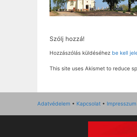
Szólj hozzá!
Hozzászólás küldéséhez
be kell je
This site uses Akismet to reduce 
Adatvédelem
•
Kapcsolat
•
Impresszum