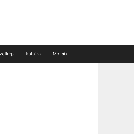
zelkép
Kultúra
Mozaik