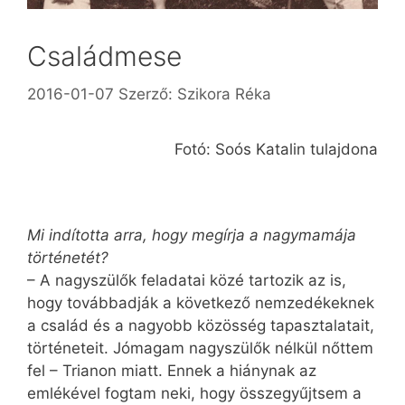
Családmese
2016-01-07
Szerző:
Szikora Réka
Fotó: Soós Katalin tulajdona
Mi indította arra, hogy megírja a nagymamája
történetét?
– A nagyszülők feladatai közé tartozik az is,
hogy továbbadják a következő nemzedékeknek
a család és a nagyobb közösség tapasztalatait,
történeteit. Jómagam nagyszülők nélkül nőttem
fel – Trianon miatt. Ennek a hiánynak az
emlékével fogtam neki, hogy összegyűjtsem a