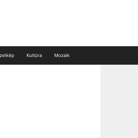
zelkép
Kultúra
Mozaik