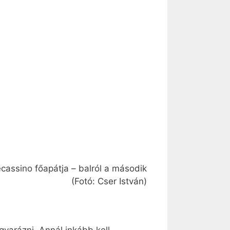
cassino főapátja – balról a második
(Fotó: Cser István)