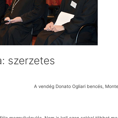
a: szerzetes
A vendég Donato Ogliari bencés, Monte