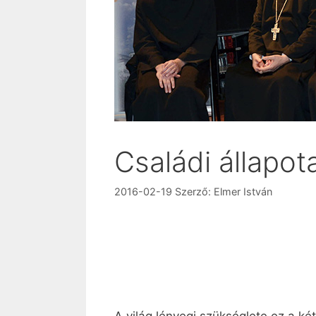
Családi állapot
2016-02-19
Szerző:
Elmer István