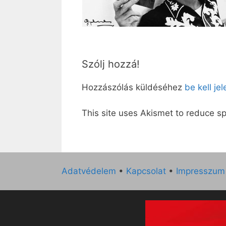
Szólj hozzá!
Hozzászólás küldéséhez
be kell je
This site uses Akismet to reduce 
Adatvédelem
•
Kapcsolat
•
Impresszum