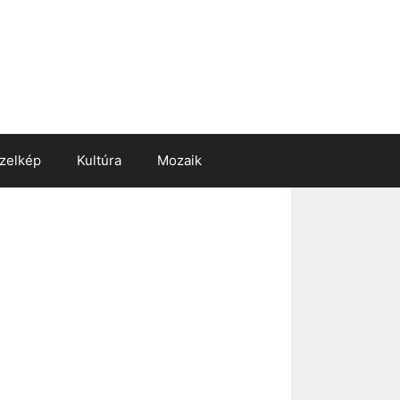
zelkép
Kultúra
Mozaik