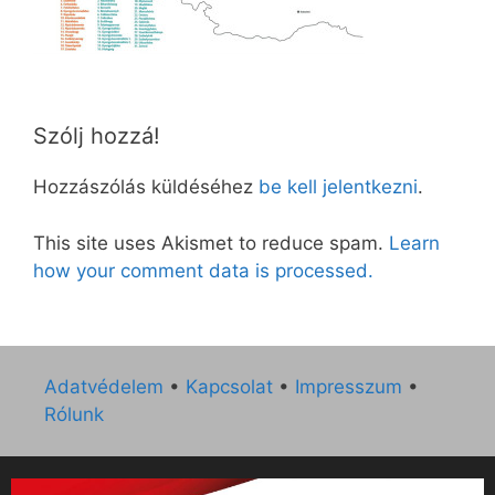
Szólj hozzá!
Hozzászólás küldéséhez
be kell jelentkezni
.
This site uses Akismet to reduce spam.
Learn
how your comment data is processed.
Adatvédelem
•
Kapcsolat
•
Impresszum
•
Rólunk