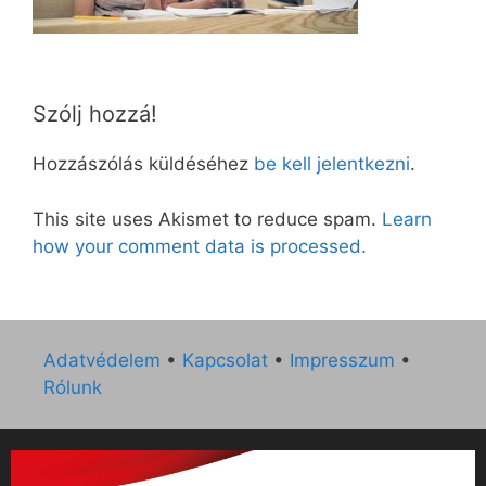
Szólj hozzá!
Hozzászólás küldéséhez
be kell jelentkezni
.
This site uses Akismet to reduce spam.
Learn
how your comment data is processed.
Adatvédelem
•
Kapcsolat
•
Impresszum
•
Rólunk