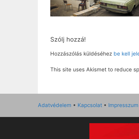
Szólj hozzá!
Hozzászólás küldéséhez
be kell je
This site uses Akismet to reduce 
Adatvédelem
•
Kapcsolat
•
Impresszum