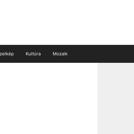
zelkép
Kultúra
Mozaik