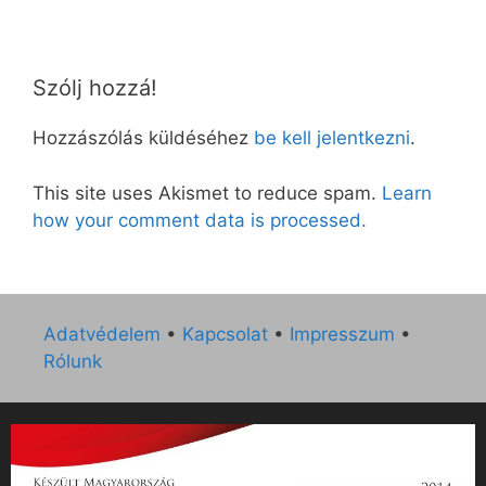
Szólj hozzá!
Hozzászólás küldéséhez
be kell jelentkezni
.
This site uses Akismet to reduce spam.
Learn
how your comment data is processed.
Adatvédelem
•
Kapcsolat
•
Impresszum
•
Rólunk